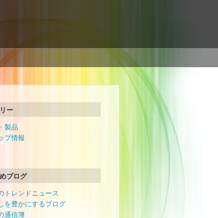
リー
・製品
ップ情報
めブログ
のトレンドニュース
しを豊かにするブログ
の通信簿