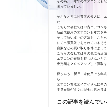
その為、一昨年のエアコンともな
困っていました。
そんなときに同業者の知人に、エ
た。
こちらの会社では中古エアコンも
新品未使用のエアコンも年式をを
そして買い取りの方法も、こちら
にて出張買取りをされているそう
台数などの買い取り条件によって
こちらの会社ではその他にも店頭
エアコンの在庫を持ち込んだとこ
査定額を２０％アップして買取を
皆さんも、新品・未使用でも年式
ら、
エアコン買取エイブイさんにその
不良在庫がすぐに現金に代わりま
この記事を読んでい