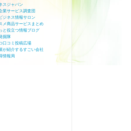
ネスジャパン
企業サービス調査団
ビジネス情報サロン
スメ商品サービスまとめ
っと役立つ情報ブログ
発掘隊
つ口コミ投稿広場
屋が紹介するすごい会社
得情報局