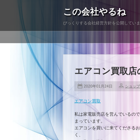
この会社やるね
びっくりする会社経営方針を公開してい
エアコン買取店
2020年01月24日
ショップ
エアコン買取
私は家電販売店を営んでいるので
まっています。
エアコンを買いに来てくださるお
く、